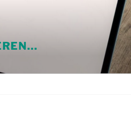
LEREN…