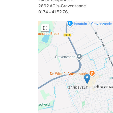
2692 AG ‘s-Gravenzande
0174 – 41 52 76